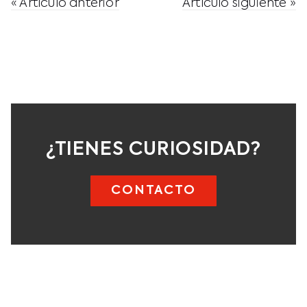
« Artículo anterior
Artículo siguiente »
¿TIENES CURIOSIDAD?
CONTACTO