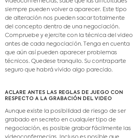
videoconfernecias, sabe que las dificultades
siempre pueden volver a aparecer. Este tipo
de alteración nos pueden sacar totalmente
del concepto dentro de una negociación.
Compruebe y ejercite con la técnica del video
antes de cada negociación. Tenga en cuenta
que aún así pueden aparecer problemas
técnicos. Quedese tranquilo. Su contraparte
seguro que habrá vivido algo parecido.
ACLARE ANTES LAS REGLAS DE JUEGO CON
RESPECTO A LA GRABACIÓN DEL VIDEO
Aunque existe la posibilidad de riesgo de ser
grabado en secreto en cualquier tipo de
negociación, es posible grabar fácilmente las
videoconfernecias. Incluso es posible que