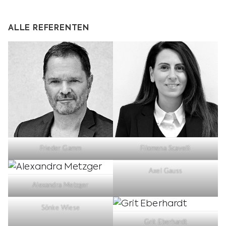
ALLE REFERENTEN
Frieder Gamm
Filomena Scavelli
Axel Gauss
Alexandra Metzger
Sönke Wiese
Grit Eberhardt