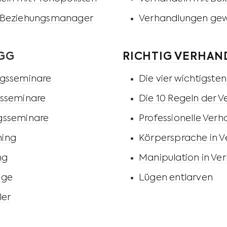
 Beziehungsmanager
Verhandlungen gew
GG
RICHTIG VERHAN
ngsseminare
Die vier wichtigste
gsseminare
Die 10 Regeln der 
gsseminare
Professionelle Ver
hing
Körpersprache in 
ng
Manipulation in Ve
äge
Lügen entlarven
ler