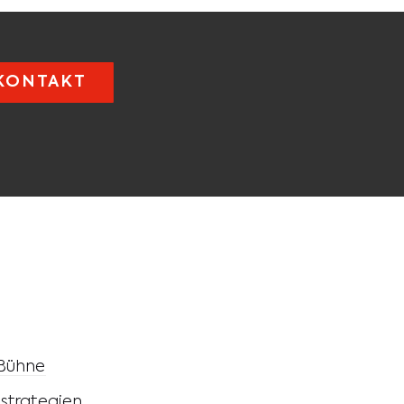
KONTAKT
 Bühne
strategien