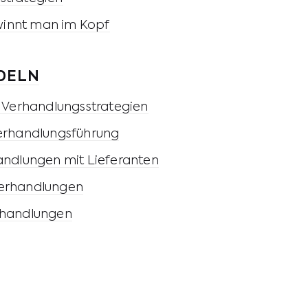
innt man im Kopf
DELN
n Verhandlungsstrategien
Verhandlungsführung
handlungen mit Lieferanten
Verhandlungen
rhandlungen