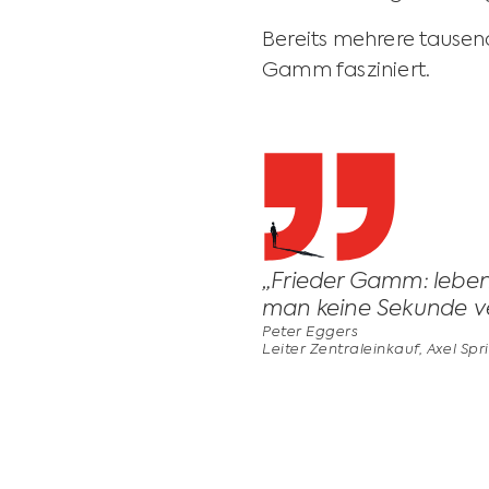
Bereits mehrere tause
Gamm fasziniert.
„Frieder Gamm: lebe
man keine Sekunde v
Peter Eggers
Leiter Zentraleinkauf, Axel Sp