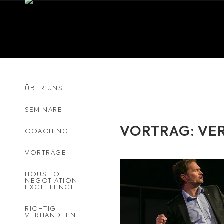
ÜBER UNS
SEMINARE
VORTRAG: VE
COACHING
VORTRÄGE
HOUSE OF
NEGOTIATION
EXCELLENCE
RICHTIG
VERHANDELN