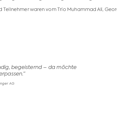
nd Teilnehmer waren vom Trio Muhammad Ali, Geor
ndig, begeisternd – da möchte
erpassen.“
ringer AG